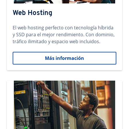
Web Hosting
El web hosting perfecto con tecnología híbrida
y SSD para el mejor rendimiento. Con dominio,
tráfico ilimitado y espacio web incluidos.
Más información